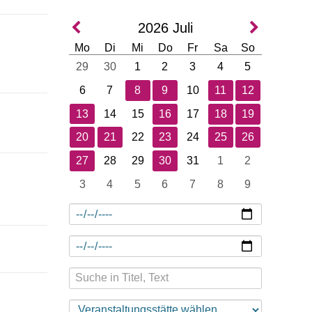
2026
Juli
Mo
Di
Mi
Do
Fr
Sa
So
29
30
1
2
3
4
5
6
7
8
9
10
11
12
13
14
15
16
17
18
19
20
21
22
23
24
25
26
27
28
29
30
31
1
2
3
4
5
6
7
8
9