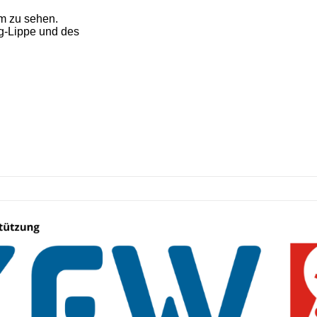
m zu sehen.
eg-Lippe und des