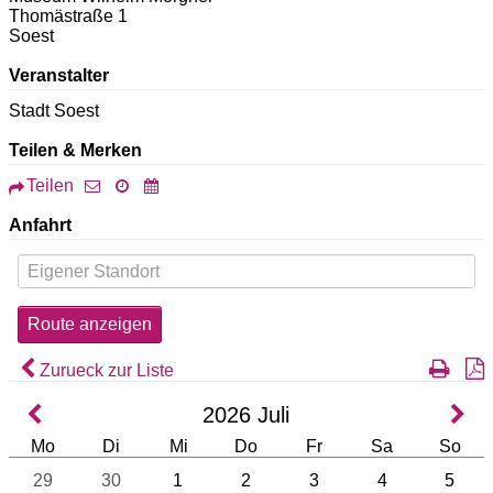
Thomästraße 1
Soest
Veranstalter
Stadt Soest
Teilen & Merken
Teilen
Anfahrt
Zurueck zur Liste
2026
Juli
Mo
Di
Mi
Do
Fr
Sa
So
29
30
1
2
3
4
5