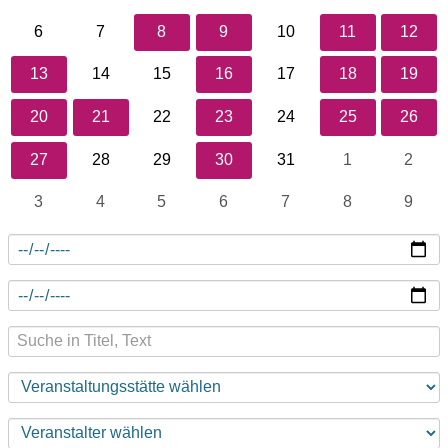
6
7
8
9
10
11
12
13
14
15
16
17
18
19
20
21
22
23
24
25
26
27
28
29
30
31
1
2
3
4
5
6
7
8
9