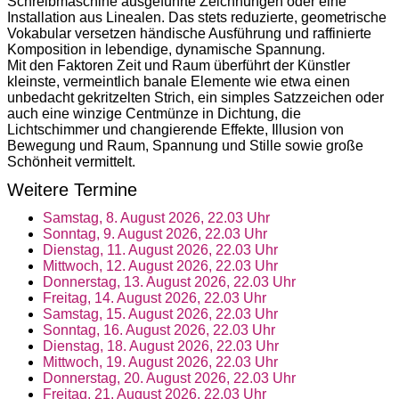
Schreibmaschine ausgeführte Zeichnungen oder eine
Installation aus Linealen. Das stets reduzierte, geometrische
Vokabular versetzen händische Ausführung und raffinierte
Komposition in lebendige, dynamische Spannung.
Mit den Faktoren Zeit und Raum überführt der Künstler
kleinste, vermeintlich banale Elemente wie etwa einen
unbedacht gekritzelten Strich, ein simples Satzzeichen oder
auch eine winzige Centmünze in Dichtung, die
Lichtschimmer und changierende Effekte, Illusion von
Bewegung und Raum, Spannung und Stille sowie große
Schönheit vermittelt.
Weitere Termine
Samstag, 8. August 2026, 22.03 Uhr
Sonntag, 9. August 2026, 22.03 Uhr
Dienstag, 11. August 2026, 22.03 Uhr
Mittwoch, 12. August 2026, 22.03 Uhr
Donnerstag, 13. August 2026, 22.03 Uhr
Freitag, 14. August 2026, 22.03 Uhr
Samstag, 15. August 2026, 22.03 Uhr
Sonntag, 16. August 2026, 22.03 Uhr
Dienstag, 18. August 2026, 22.03 Uhr
Mittwoch, 19. August 2026, 22.03 Uhr
Donnerstag, 20. August 2026, 22.03 Uhr
Freitag, 21. August 2026, 22.03 Uhr