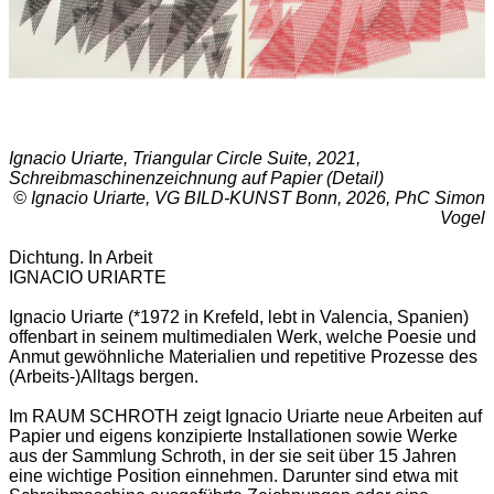
Ignacio Uriarte, Triangular Circle Suite, 2021,
Schreibmaschinenzeichnung auf Papier (Detail)
© Ignacio Uriarte, VG BILD-KUNST Bonn, 2026, PhC Simon
Vogel
Dichtung. In Arbeit
IGNACIO URIARTE
Ignacio Uriarte (*1972 in Krefeld, lebt in Valencia, Spanien)
offenbart in seinem multimedialen Werk, welche Poesie und
Anmut gewöhnliche Materialien und repetitive Prozesse des
(Arbeits-)Alltags bergen.
Im RAUM SCHROTH zeigt Ignacio Uriarte neue Arbeiten auf
Papier und eigens konzipierte Installationen sowie Werke
aus der Sammlung Schroth, in der sie seit über 15 Jahren
eine wichtige Position einnehmen. Darunter sind etwa mit