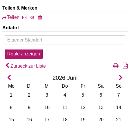
Teilen & Merken
Teilen
Anfahrt
Zurueck zur Liste
2026
Juni
Mo
Di
Mi
Do
Fr
Sa
So
1
2
3
4
5
6
7
8
9
10
11
12
13
14
15
16
17
18
19
20
21