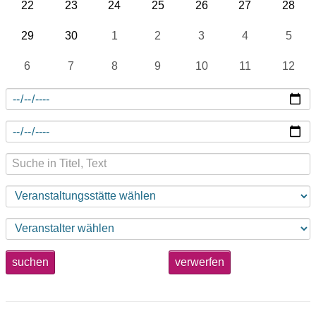
22
23
24
25
26
27
28
29
30
1
2
3
4
5
6
7
8
9
10
11
12
suchen
verwerfen