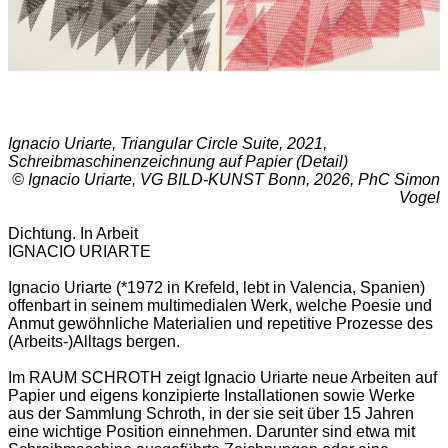
Ignacio Uriarte, Triangular Circle Suite, 2021,
Schreibmaschinenzeichnung auf Papier (Detail)
© Ignacio Uriarte, VG BILD-KUNST Bonn, 2026, PhC Simon
Vogel
Dichtung. In Arbeit
IGNACIO URIARTE
Ignacio Uriarte (*1972 in Krefeld, lebt in Valencia, Spanien)
offenbart in seinem multimedialen Werk, welche Poesie und
Anmut gewöhnliche Materialien und repetitive Prozesse des
(Arbeits-)Alltags bergen.
Im RAUM SCHROTH zeigt Ignacio Uriarte neue Arbeiten auf
Papier und eigens konzipierte Installationen sowie Werke
aus der Sammlung Schroth, in der sie seit über 15 Jahren
eine wichtige Position einnehmen. Darunter sind etwa mit