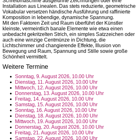
Schreibmaschine ausgeführte Zeichnungen oder eine
Installation aus Linealen. Das stets reduzierte, geometrische
Vokabular versetzen händische Ausführung und raffinierte
Komposition in lebendige, dynamische Spannung.
Mit den Faktoren Zeit und Raum überführt der Künstler
kleinste, vermeintlich banale Elemente wie etwa einen
unbedacht gekritzelten Strich, ein simples Satzzeichen oder
auch eine winzige Centmünze in Dichtung, die
Lichtschimmer und changierende Effekte, Illusion von
Bewegung und Raum, Spannung und Stille sowie große
Schönheit vermittelt.
Weitere Termine
Sonntag, 9. August 2026, 10.00 Uhr
Dienstag, 11. August 2026, 10.00 Uhr
Mittwoch, 12. August 2026, 10.00 Uhr
Donnerstag, 13. August 2026, 10.00 Uhr
Freitag, 14. August 2026, 10.00 Uhr
Samstag, 15. August 2026, 10.00 Uhr
Sonntag, 16. August 2026, 10.00 Uhr
Dienstag, 18. August 2026, 10.00 Uhr
Mittwoch, 19. August 2026, 10.00 Uhr
Donnerstag, 20. August 2026, 10.00 Uhr
Freitag, 21. August 2026, 10.00 Uhr
Samstag, 22. August 2026, 10.00 Uhr