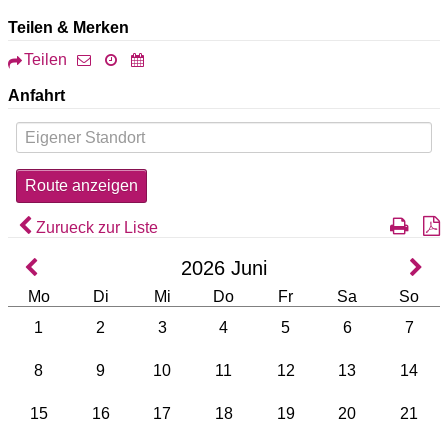
Teilen & Merken
Teilen
Anfahrt
Zurueck zur Liste
2026
Juni
Mo
Di
Mi
Do
Fr
Sa
So
1
2
3
4
5
6
7
8
9
10
11
12
13
14
15
16
17
18
19
20
21