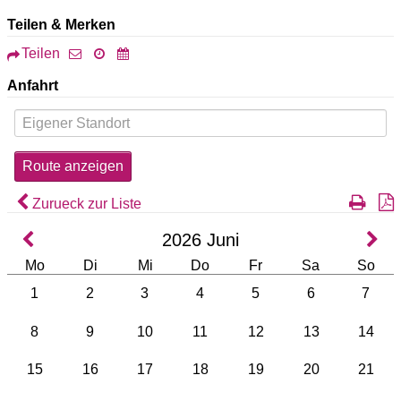
Teilen & Merken
Teilen
Anfahrt
Zurueck zur Liste
2026
Juni
Mo
Di
Mi
Do
Fr
Sa
So
1
2
3
4
5
6
7
8
9
10
11
12
13
14
15
16
17
18
19
20
21