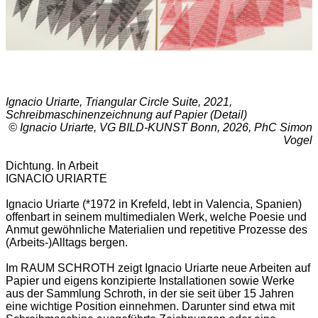
Ignacio Uriarte, Triangular Circle Suite, 2021,
Schreibmaschinenzeichnung auf Papier (Detail)
© Ignacio Uriarte, VG BILD-KUNST Bonn, 2026, PhC Simon
Vogel
Dichtung. In Arbeit
IGNACIO URIARTE
Ignacio Uriarte (*1972 in Krefeld, lebt in Valencia, Spanien)
offenbart in seinem multimedialen Werk, welche Poesie und
Anmut gewöhnliche Materialien und repetitive Prozesse des
(Arbeits-)Alltags bergen.
Im RAUM SCHROTH zeigt Ignacio Uriarte neue Arbeiten auf
Papier und eigens konzipierte Installationen sowie Werke
aus der Sammlung Schroth, in der sie seit über 15 Jahren
eine wichtige Position einnehmen. Darunter sind etwa mit