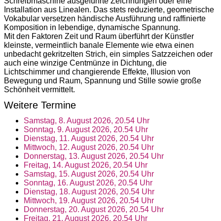
Schreibmaschine ausgeführte Zeichnungen oder eine
Installation aus Linealen. Das stets reduzierte, geometrische
Vokabular versetzen händische Ausführung und raffinierte
Komposition in lebendige, dynamische Spannung.
Mit den Faktoren Zeit und Raum überführt der Künstler
kleinste, vermeintlich banale Elemente wie etwa einen
unbedacht gekritzelten Strich, ein simples Satzzeichen oder
auch eine winzige Centmünze in Dichtung, die
Lichtschimmer und changierende Effekte, Illusion von
Bewegung und Raum, Spannung und Stille sowie große
Schönheit vermittelt.
Weitere Termine
Samstag, 8. August 2026, 20.54 Uhr
Sonntag, 9. August 2026, 20.54 Uhr
Dienstag, 11. August 2026, 20.54 Uhr
Mittwoch, 12. August 2026, 20.54 Uhr
Donnerstag, 13. August 2026, 20.54 Uhr
Freitag, 14. August 2026, 20.54 Uhr
Samstag, 15. August 2026, 20.54 Uhr
Sonntag, 16. August 2026, 20.54 Uhr
Dienstag, 18. August 2026, 20.54 Uhr
Mittwoch, 19. August 2026, 20.54 Uhr
Donnerstag, 20. August 2026, 20.54 Uhr
Freitag, 21. August 2026, 20.54 Uhr