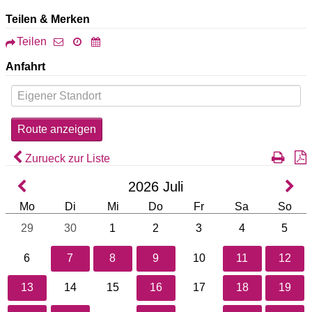
Teilen & Merken
Teilen
Anfahrt
Zurueck zur Liste
2026
Juli
Mo
Di
Mi
Do
Fr
Sa
So
29
30
1
2
3
4
5
6
7
8
9
10
11
12
13
14
15
16
17
18
19