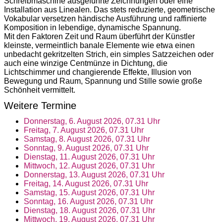
Schreibmaschine ausgeführte Zeichnungen oder eine
Installation aus Linealen. Das stets reduzierte, geometrische
Vokabular versetzen händische Ausführung und raffinierte
Komposition in lebendige, dynamische Spannung.
Mit den Faktoren Zeit und Raum überführt der Künstler
kleinste, vermeintlich banale Elemente wie etwa einen
unbedacht gekritzelten Strich, ein simples Satzzeichen oder
auch eine winzige Centmünze in Dichtung, die
Lichtschimmer und changierende Effekte, Illusion von
Bewegung und Raum, Spannung und Stille sowie große
Schönheit vermittelt.
Weitere Termine
Donnerstag, 6. August 2026, 07.31 Uhr
Freitag, 7. August 2026, 07.31 Uhr
Samstag, 8. August 2026, 07.31 Uhr
Sonntag, 9. August 2026, 07.31 Uhr
Dienstag, 11. August 2026, 07.31 Uhr
Mittwoch, 12. August 2026, 07.31 Uhr
Donnerstag, 13. August 2026, 07.31 Uhr
Freitag, 14. August 2026, 07.31 Uhr
Samstag, 15. August 2026, 07.31 Uhr
Sonntag, 16. August 2026, 07.31 Uhr
Dienstag, 18. August 2026, 07.31 Uhr
Mittwoch, 19. August 2026, 07.31 Uhr