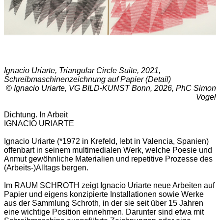
Ignacio Uriarte, Triangular Circle Suite, 2021,
Schreibmaschinenzeichnung auf Papier (Detail)
© Ignacio Uriarte, VG BILD-KUNST Bonn, 2026, PhC Simon
Vogel
Dichtung. In Arbeit
IGNACIO URIARTE
Ignacio Uriarte (*1972 in Krefeld, lebt in Valencia, Spanien)
offenbart in seinem multimedialen Werk, welche Poesie und
Anmut gewöhnliche Materialien und repetitive Prozesse des
(Arbeits-)Alltags bergen.
Im RAUM SCHROTH zeigt Ignacio Uriarte neue Arbeiten auf
Papier und eigens konzipierte Installationen sowie Werke
aus der Sammlung Schroth, in der sie seit über 15 Jahren
eine wichtige Position einnehmen. Darunter sind etwa mit