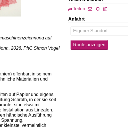
Teilen
Anfahrt
eibmaschinenzeichnung auf
Bonn, 2026, PhC Simon Vogel
panien) offenbart in seinem
nliche Materialien und
ten auf Papier und eigens
ung Schroth, in der sie seit
runter sind etwa mit
Installation aus Linealen.
tzen händische Ausführung
he Spannung.
 kleinste, vermeintlich