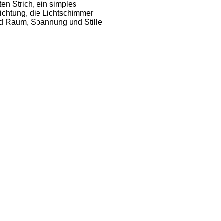
en Strich, ein simples
ichtung, die Lichtschimmer
nd Raum, Spannung und Stille