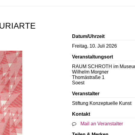
O URIARTE
Datum/Uhrzeit
Freitag, 10. Juli 2026
Veranstaltungsort
RAUM SCHROTH im Muse
Wilhelm Morgner
Thomästraße 1
Soest
Veranstalter
Stiftung Konzeptuelle Kunst
Kontakt
Mail an Veranstalter
Teilen & Merken