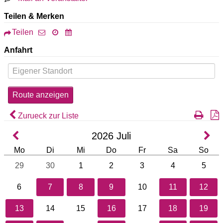
Teilen & Merken
Teilen
Anfahrt
Zurueck zur Liste
2026
Juli
Mo
Di
Mi
Do
Fr
Sa
So
29
30
1
2
3
4
5
6
7
8
9
10
11
12
13
14
15
16
17
18
19