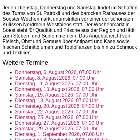
Jeden Dienstag, Donnerstag und Samstag findet im Schatten
des Turms von St. Patrokli und des barocken Rathauses der
Soester Wochenmarkt unumstritten vor einer der schönsten
Kulissen Nordrhein-Westfalens statt. Der Wochenmarkt in
Soest steht für Qualität und Frische aus der Region und lädt
zum Stöbern und Schlemmen ein. Das Angebot reicht von
Fleisch, Obst und Gemüse über Antipasti und Käse sowie
frischen Schnittblumen und Topfpflanzen bis hin zu Schmuck
und Textilien.
Weitere Termine
Donnerstag, 6. August 2026, 07.00 Uhr
Samstag, 8. August 2026, 07.00 Uhr
Dienstag, 11. August 2026, 07.00 Uhr
Donnerstag, 13. August 2026, 07.00 Uhr
Samstag, 15. August 2026, 07.00 Uhr
Dienstag, 18. August 2026, 07.00 Uhr
Donnerstag, 20. August 2026, 07.00 Uhr
Samstag, 22. August 2026, 07.00 Uhr
Dienstag, 25. August 2026, 07.00 Uhr
Donnerstag, 27. August 2026, 07.00 Uhr
Samstag, 29. August 2026, 07.00 Uhr
Dienstag, 1. September 2026, 07.00 Uhr
Donnerstag, 3. September 2026, 07.00 Uhr