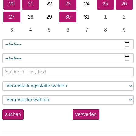
20
21
22
23
24
25
26
27
28
29
30
31
1
2
3
4
5
6
7
8
9
suchen
verwerfen