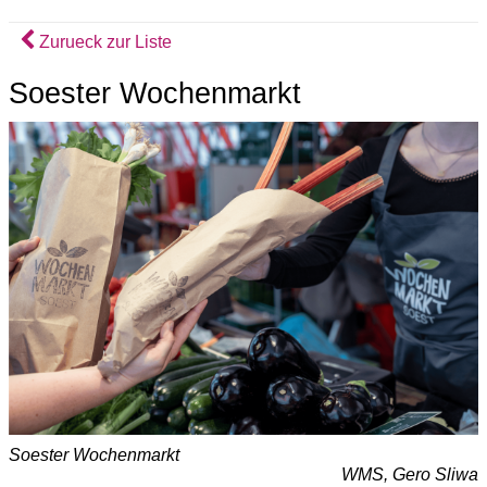
Zurueck zur Liste
Soester Wochenmarkt
Soester Wochenmarkt
WMS, Gero Sliwa