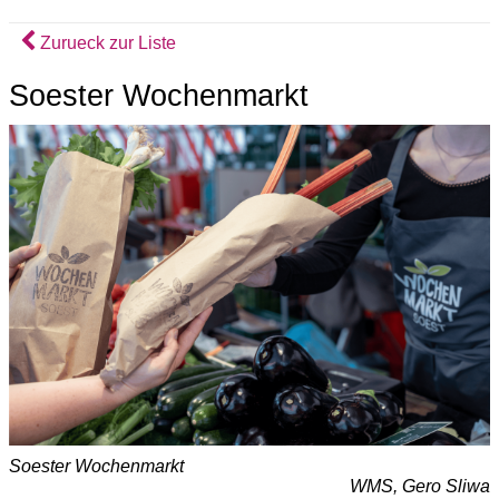
Zurueck zur Liste
Soester Wochenmarkt
Soester Wochenmarkt
WMS, Gero Sliwa