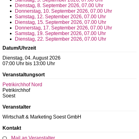
Dienstag, 8. September 2026, 07.00 Uhr
Donnerstag, 10. September 2026, 07.00 Uhr
Samstag, 12. September 2026, 07.00 Uhr
Dienstag, 15. September 2026, 07.00 Uhr
Donnerstag, 17. September 2026, 07.00 Uhr
Samstag, 19. September 2026, 07.00 Uhr
Dienstag, 22. September 2026, 07.00 Uhr
Datum/Uhrzeit
Dienstag, 04. August 2026
07:00 Uhr bis 13:00 Uhr
Veranstaltungsort
Petrikirchhof Nord
Petrikirchhof
Soest
Veranstalter
Wirtschaft & Marketing Soest GmbH
Kontakt
Mail an Veranstalter