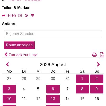
Teilen & Merken
Teilen
Anfahrt
Zurueck zur Liste
2026
August
Mo
Di
Mi
Do
Fr
Sa
So
27
28
29
30
31
1
2
3
4
5
6
7
8
9
10
11
12
13
14
15
16