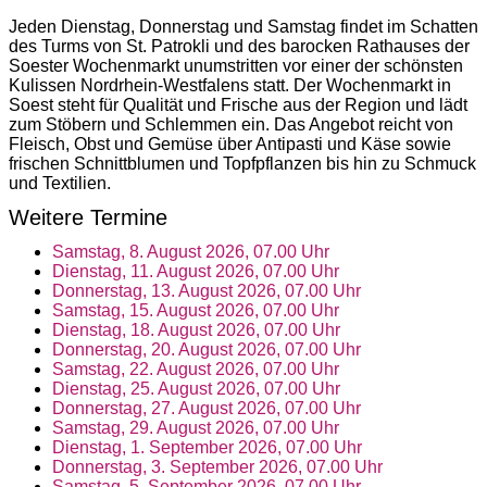
Jeden Dienstag, Donnerstag und Samstag findet im Schatten
des Turms von St. Patrokli und des barocken Rathauses der
Soester Wochenmarkt unumstritten vor einer der schönsten
Kulissen Nordrhein-Westfalens statt. Der Wochenmarkt in
Soest steht für Qualität und Frische aus der Region und lädt
zum Stöbern und Schlemmen ein. Das Angebot reicht von
Fleisch, Obst und Gemüse über Antipasti und Käse sowie
frischen Schnittblumen und Topfpflanzen bis hin zu Schmuck
und Textilien.
Weitere Termine
Samstag, 8. August 2026, 07.00 Uhr
Dienstag, 11. August 2026, 07.00 Uhr
Donnerstag, 13. August 2026, 07.00 Uhr
Samstag, 15. August 2026, 07.00 Uhr
Dienstag, 18. August 2026, 07.00 Uhr
Donnerstag, 20. August 2026, 07.00 Uhr
Samstag, 22. August 2026, 07.00 Uhr
Dienstag, 25. August 2026, 07.00 Uhr
Donnerstag, 27. August 2026, 07.00 Uhr
Samstag, 29. August 2026, 07.00 Uhr
Dienstag, 1. September 2026, 07.00 Uhr
Donnerstag, 3. September 2026, 07.00 Uhr
Samstag, 5. September 2026, 07.00 Uhr