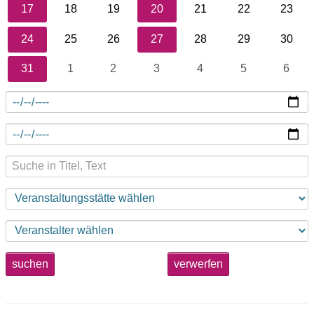
17
18
19
20
21
22
23
24
25
26
27
28
29
30
31
1
2
3
4
5
6
suchen
verwerfen