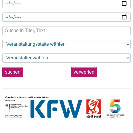
suchen
verwerfen