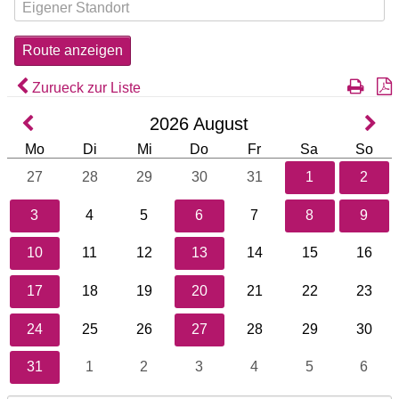
Zurueck zur Liste
2026
August
Mo
Di
Mi
Do
Fr
Sa
So
27
28
29
30
31
1
2
3
4
5
6
7
8
9
10
11
12
13
14
15
16
17
18
19
20
21
22
23
24
25
26
27
28
29
30
31
1
2
3
4
5
6