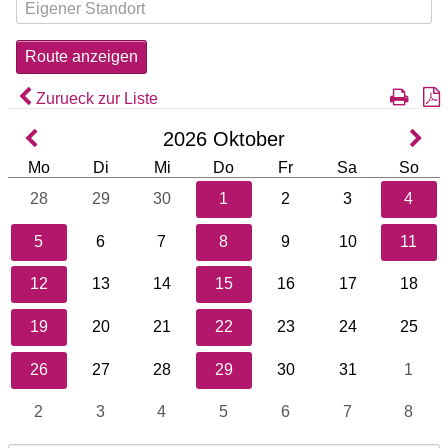
Zurueck zur Liste
2026
Oktober
Mo
Di
Mi
Do
Fr
Sa
So
28
29
30
1
2
3
4
5
6
7
8
9
10
11
12
13
14
15
16
17
18
19
20
21
22
23
24
25
26
27
28
29
30
31
1
2
3
4
5
6
7
8