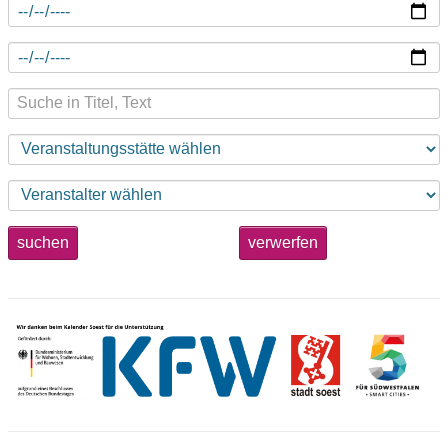
suchen
verwerfen