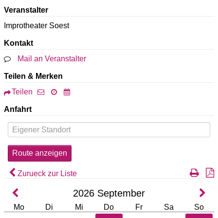
Veranstalter
Improtheater Soest
Kontakt
Mail an Veranstalter
Teilen & Merken
Teilen
Anfahrt
Zurueck zur Liste
2026
September
Mo
Di
Mi
Do
Fr
Sa
So