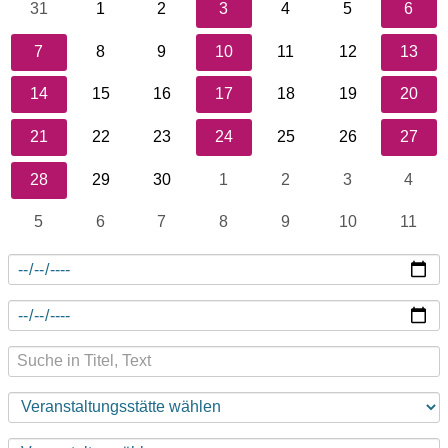
31
1
2
3
4
5
6
7
8
9
10
11
12
13
14
15
16
17
18
19
20
21
22
23
24
25
26
27
28
29
30
1
2
3
4
5
6
7
8
9
10
11