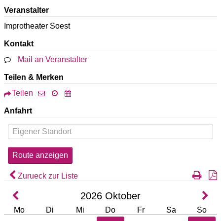
Veranstalter
Improtheater Soest
Kontakt
Mail an Veranstalter
Teilen & Merken
Teilen
Anfahrt
Zurueck zur Liste
2026
Oktober
Mo
Di
Mi
Do
Fr
Sa
So