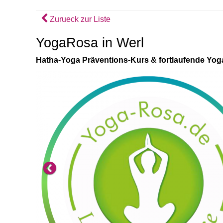
Zurueck zur Liste
YogaRosa in Werl
Hatha-Yoga Präventions-Kurs & fortlaufende Yo
Previous