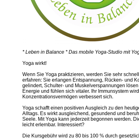
* Leben in Balance * Das mobile Yoga-Studio mit Y
Yoga wirkt!
Wenn Sie Yoga praktizieren, werden Sie sehr schnel
erfahren: Sie erlangen Entspannung, Rücken- und 
gelindert, Schulter- und Muskelverspannungen lösen
Energie und fühlen sich vitaler. Ihr Immunsystem wird
Konzentrationsvermögen verbessert sich.
Yoga schafft einen positiven Ausgleich zu den heuti
Alltags. Es wirkt ausgleichend, gesundend und beruh
Seele. Mit Yoga kann jederzeit begonnen werden. Di
leicht erlernbar. Interessiert?
Die Kursgebühr wird zu 80 bis 100 % durch gesetzlic