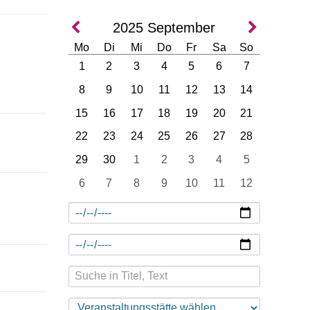
2025
September
Mo
Di
Mi
Do
Fr
Sa
So
1
2
3
4
5
6
7
8
9
10
11
12
13
14
15
16
17
18
19
20
21
22
23
24
25
26
27
28
29
30
1
2
3
4
5
6
7
8
9
10
11
12