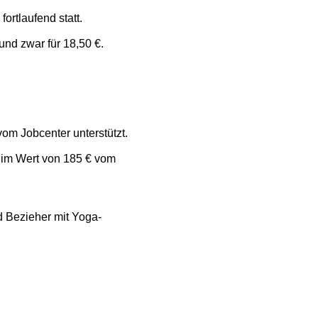
rtlaufend statt.
nd zwar für 18,50 €.
m Jobcenter unterstützt.
 im Wert von 185 € vom
d Bezieher mit Yoga-