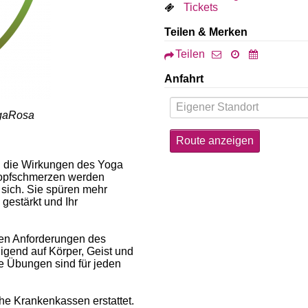
Tickets
Teilen & Merken
Teilen
Anfahrt
ogaRosa
l die Wirkungen des Yoga
Kopfschmerzen werden
 sich. Sie spüren mehr
 gestärkt und Ihr
gen Anforderungen des
igend auf Körper, Geist und
e Übungen sind für jeden
he Krankenkassen erstattet.