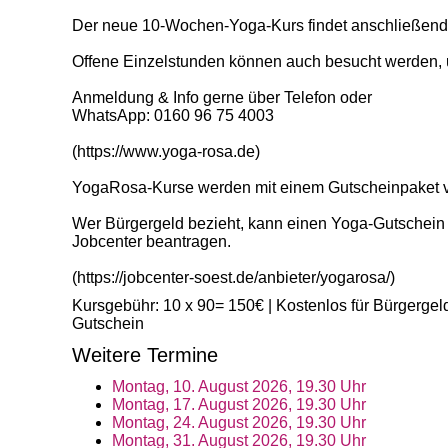
Der neue 10-Wochen-Yoga-Kurs findet anschließend fo
Offene Einzelstunden können auch besucht werden, u
Anmeldung & Info gerne über Telefon oder
WhatsApp: 0160 96 75 4003
(https://www.yoga-rosa.de)
YogaRosa-Kurse werden mit einem Gutscheinpaket vo
Wer Bürgergeld bezieht, kann einen Yoga-Gutschein
Jobcenter beantragen.
(https://jobcenter-soest.de/anbieter/yogarosa/)
Kursgebühr: 10 x 90= 150€ | Kostenlos für Bürgergel
Gutschein
Weitere Termine
Montag, 10. August 2026, 19.30 Uhr
Montag, 17. August 2026, 19.30 Uhr
Montag, 24. August 2026, 19.30 Uhr
Montag, 31. August 2026, 19.30 Uhr