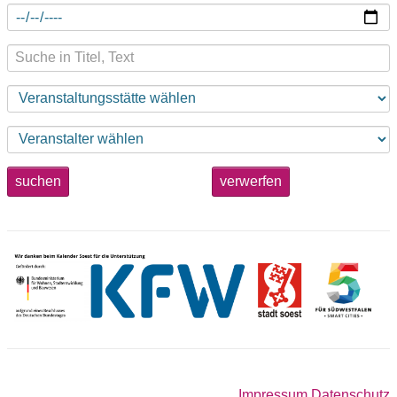
suchen
verwerfen
Impressum
Datenschutz