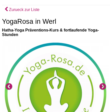
Zurueck zur Liste
YogaRosa in Werl
Hatha-Yoga Präventions-Kurs & fortlaufende Yoga-
Stunden
Previous
Ne