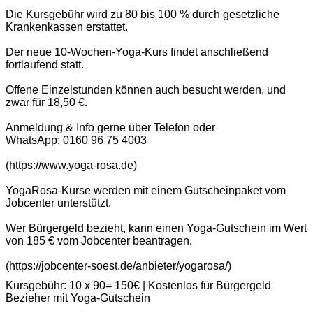
Die Kursgebühr wird zu 80 bis 100 % durch gesetzliche
Krankenkassen erstattet.
Der neue 10-Wochen-Yoga-Kurs findet anschließend
fortlaufend statt.
Offene Einzelstunden können auch besucht werden, und
zwar für 18,50 €.
Anmeldung & Info gerne über Telefon oder
WhatsApp: 0160 96 75 4003
(https://www.yoga-rosa.de)
YogaRosa-Kurse werden mit einem Gutscheinpaket vom
Jobcenter unterstützt.
Wer Bürgergeld bezieht, kann einen Yoga-Gutschein im Wert
von 185 € vom Jobcenter beantragen.
(https://jobcenter-soest.de/anbieter/yogarosa/)
Kursgebühr: 10 x 90= 150€ | Kostenlos für Bürgergeld
Bezieher mit Yoga-Gutschein