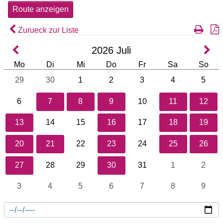
Zurueck zur Liste
2026
Juli
Mo
Di
Mi
Do
Fr
Sa
So
29
30
1
2
3
4
5
6
7
8
9
10
11
12
13
14
15
16
17
18
19
20
21
22
23
24
25
26
27
28
29
30
31
1
2
3
4
5
6
7
8
9