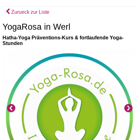
Zurueck zur Liste
YogaRosa in Werl
Hatha-Yoga Präventions-Kurs & fortlaufende Yoga-
Stunden
Previous
Ne