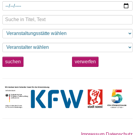
suchen
verwerfen
Impressum
Datenschutz