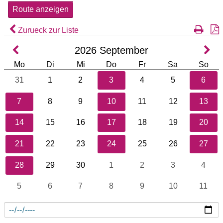
Zurueck zur Liste
2026
September
Mo
Di
Mi
Do
Fr
Sa
So
31
1
2
3
4
5
6
7
8
9
10
11
12
13
14
15
16
17
18
19
20
21
22
23
24
25
26
27
28
29
30
1
2
3
4
5
6
7
8
9
10
11