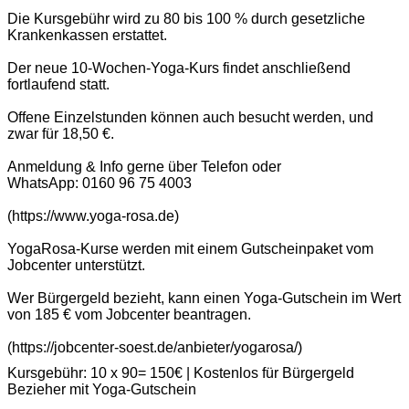
Die Kursgebühr wird zu 80 bis 100 % durch gesetzliche
Krankenkassen erstattet.
Der neue 10-Wochen-Yoga-Kurs findet anschließend
fortlaufend statt.
Offene Einzelstunden können auch besucht werden, und
zwar für 18,50 €.
Anmeldung & Info gerne über Telefon oder
WhatsApp: 0160 96 75 4003
(https://www.yoga-rosa.de)
YogaRosa-Kurse werden mit einem Gutscheinpaket vom
Jobcenter unterstützt.
Wer Bürgergeld bezieht, kann einen Yoga-Gutschein im Wert
von 185 € vom Jobcenter beantragen.
(https://jobcenter-soest.de/anbieter/yogarosa/)
Kursgebühr: 10 x 90= 150€ | Kostenlos für Bürgergeld
Bezieher mit Yoga-Gutschein