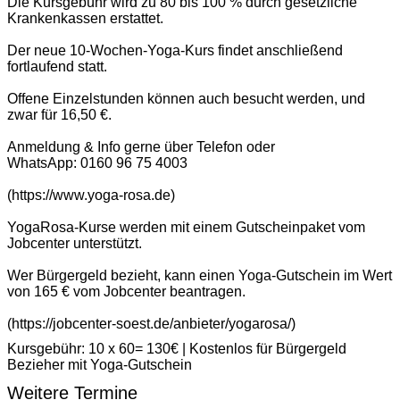
Die Kursgebühr wird zu 80 bis 100 % durch gesetzliche
Krankenkassen erstattet.
Der neue 10-Wochen-Yoga-Kurs findet anschließend
fortlaufend statt.
Offene Einzelstunden können auch besucht werden, und
zwar für 16,50 €.
Anmeldung & Info gerne über Telefon oder
WhatsApp: 0160 96 75 4003
(https://www.yoga-rosa.de)
YogaRosa-Kurse werden mit einem Gutscheinpaket vom
Jobcenter unterstützt.
Wer Bürgergeld bezieht, kann einen Yoga-Gutschein im Wert
von 165 € vom Jobcenter beantragen.
(https://jobcenter-soest.de/anbieter/yogarosa/)
Kursgebühr: 10 x 60= 130€ | Kostenlos für Bürgergeld
Bezieher mit Yoga-Gutschein
Weitere Termine