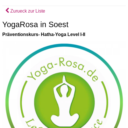
Zurueck zur Liste
YogaRosa in Soest
Präventionskurs- Hatha-Yoga Level I-II