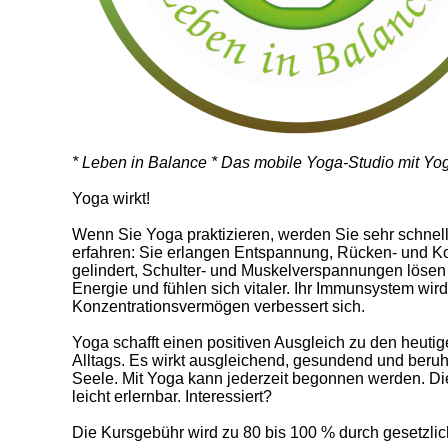
* Leben in Balance * Das mobile Yoga-Studio mit Y
Yoga wirkt!
Wenn Sie Yoga praktizieren, werden Sie sehr schnel
erfahren: Sie erlangen Entspannung, Rücken- und 
gelindert, Schulter- und Muskelverspannungen lösen
Energie und fühlen sich vitaler. Ihr Immunsystem wird
Konzentrationsvermögen verbessert sich.
Yoga schafft einen positiven Ausgleich zu den heuti
Alltags. Es wirkt ausgleichend, gesundend und beruh
Seele. Mit Yoga kann jederzeit begonnen werden. Di
leicht erlernbar. Interessiert?
Die Kursgebühr wird zu 80 bis 100 % durch gesetzlic