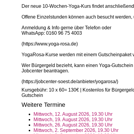
Der neue 10-Wochen-Yoga-Kurs findet anschließend fo
Offene Einzelstunden können auch besucht werden, u
Anmeldung & Info gerne über Telefon oder
WhatsApp: 0160 96 75 4003
(https://www.yoga-rosa.de)
YogaRosa-Kurse werden mit einem Gutscheinpaket vo
Wer Bürgergeld bezieht, kann einen Yoga-Gutschein
Jobcenter beantragen.
(https://jobcenter-soest.de/anbieter/yogarosa/)
Kursgebühr: 10 x 60= 130€ | Kostenlos für Bürgergel
Gutschein
Weitere Termine
Mittwoch, 12. August 2026, 19.30 Uhr
Mittwoch, 19. August 2026, 19.30 Uhr
Mittwoch, 26. August 2026, 19.30 Uhr
Mittwoch, 2. September 2026, 19.30 Uhr