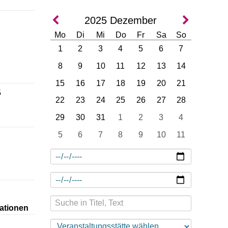
2025
Dezember
Mo
Di
Mi
Do
Fr
Sa
So
1
2
3
4
5
6
7
8
9
10
11
12
13
14
15
16
17
18
19
20
21
5
22
23
24
25
26
27
28
29
30
31
1
2
3
4
5
6
7
8
9
10
11
ationen