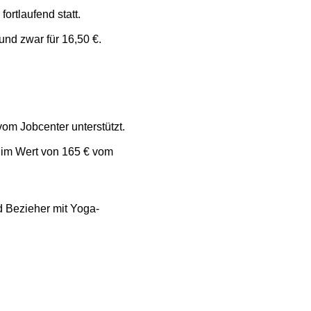
rtlaufend statt.
nd zwar für 16,50 €.
m Jobcenter unterstützt.
 im Wert von 165 € vom
d Bezieher mit Yoga-