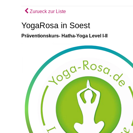
Zurueck zur Liste
YogaRosa in Soest
Präventionskurs- Hatha-Yoga Level I-II