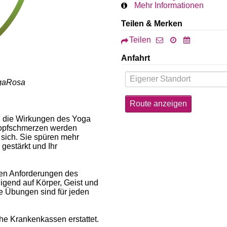
Mehr Informationen
Teilen & Merken
Teilen
Anfahrt
ogaRosa
l die Wirkungen des Yoga
Kopfschmerzen werden
 sich. Sie spüren mehr
 gestärkt und Ihr
gen Anforderungen des
igend auf Körper, Geist und
e Übungen sind für jeden
he Krankenkassen erstattet.