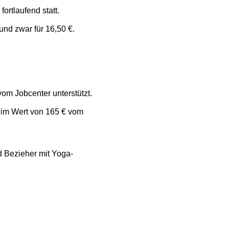
rtlaufend statt.
nd zwar für 16,50 €.
m Jobcenter unterstützt.
 im Wert von 165 € vom
d Bezieher mit Yoga-