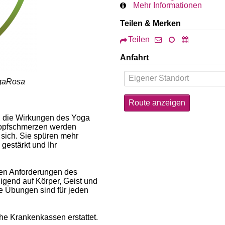
Mehr Informationen
Teilen & Merken
Teilen
Anfahrt
ogaRosa
l die Wirkungen des Yoga
Kopfschmerzen werden
 sich. Sie spüren mehr
 gestärkt und Ihr
gen Anforderungen des
igend auf Körper, Geist und
e Übungen sind für jeden
he Krankenkassen erstattet.