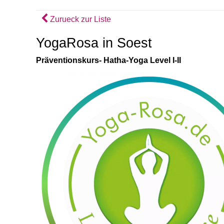
Zurueck zur Liste
YogaRosa in Soest
Präventionskurs- Hatha-Yoga Level I-II