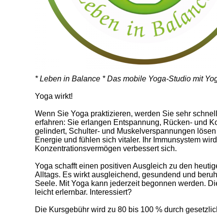
* Leben in Balance * Das mobile Yoga-Studio mit Y
Yoga wirkt!
Wenn Sie Yoga praktizieren, werden Sie sehr schnel
erfahren: Sie erlangen Entspannung, Rücken- und 
gelindert, Schulter- und Muskelverspannungen lösen
Energie und fühlen sich vitaler. Ihr Immunsystem wird
Konzentrationsvermögen verbessert sich.
Yoga schafft einen positiven Ausgleich zu den heuti
Alltags. Es wirkt ausgleichend, gesundend und beruh
Seele. Mit Yoga kann jederzeit begonnen werden. Di
leicht erlernbar. Interessiert?
Die Kursgebühr wird zu 80 bis 100 % durch gesetzlic