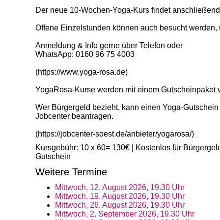
Der neue 10-Wochen-Yoga-Kurs findet anschließend fo
Offene Einzelstunden können auch besucht werden, u
Anmeldung & Info gerne über Telefon oder
WhatsApp: 0160 96 75 4003
(https://www.yoga-rosa.de)
YogaRosa-Kurse werden mit einem Gutscheinpaket vo
Wer Bürgergeld bezieht, kann einen Yoga-Gutschein
Jobcenter beantragen.
(https://jobcenter-soest.de/anbieter/yogarosa/)
Kursgebühr: 10 x 60= 130€ | Kostenlos für Bürgergel
Gutschein
Weitere Termine
Mittwoch, 12. August 2026, 19.30 Uhr
Mittwoch, 19. August 2026, 19.30 Uhr
Mittwoch, 26. August 2026, 19.30 Uhr
Mittwoch, 2. September 2026, 19.30 Uhr