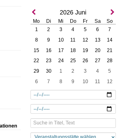
2026
Juni
Mo
Di
Mi
Do
Fr
Sa
So
1
2
3
4
5
6
7
8
9
10
11
12
13
14
15
16
17
18
19
20
21
22
23
24
25
26
27
28
29
30
1
2
3
4
5
6
7
8
9
10
11
12
ationen