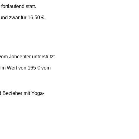
rtlaufend statt.
nd zwar für 16,50 €.
m Jobcenter unterstützt.
 im Wert von 165 € vom
d Bezieher mit Yoga-