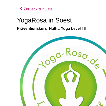
Zurueck zur Liste
YogaRosa in Soest
Präventionskurs- Hatha-Yoga Level I-II