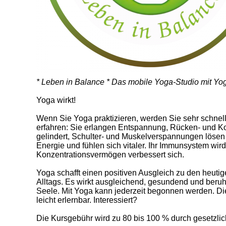
* Leben in Balance * Das mobile Yoga-Studio mit Y
Yoga wirkt!
Wenn Sie Yoga praktizieren, werden Sie sehr schnel
erfahren: Sie erlangen Entspannung, Rücken- und 
gelindert, Schulter- und Muskelverspannungen lösen
Energie und fühlen sich vitaler. Ihr Immunsystem wird
Konzentrationsvermögen verbessert sich.
Yoga schafft einen positiven Ausgleich zu den heuti
Alltags. Es wirkt ausgleichend, gesundend und beruh
Seele. Mit Yoga kann jederzeit begonnen werden. Di
leicht erlernbar. Interessiert?
Die Kursgebühr wird zu 80 bis 100 % durch gesetzlic