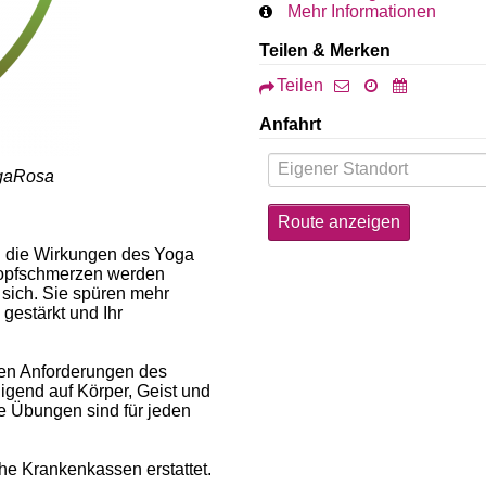
Mehr Informationen
Teilen & Merken
Teilen
Anfahrt
ogaRosa
l die Wirkungen des Yoga
Kopfschmerzen werden
 sich. Sie spüren mehr
 gestärkt und Ihr
gen Anforderungen des
igend auf Körper, Geist und
e Übungen sind für jeden
he Krankenkassen erstattet.