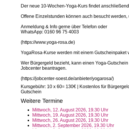
Der neue 10-Wochen-Yoga-Kurs findet anschließend fo
Offene Einzelstunden können auch besucht werden, u
Anmeldung & Info gerne über Telefon oder
WhatsApp: 0160 96 75 4003
(https://www.yoga-rosa.de)
YogaRosa-Kurse werden mit einem Gutscheinpaket vo
Wer Bürgergeld bezieht, kann einen Yoga-Gutschein
Jobcenter beantragen.
(https://jobcenter-soest.de/anbieter/yogarosa/)
Kursgebühr: 10 x 60= 130€ | Kostenlos für Bürgergel
Gutschein
Weitere Termine
Mittwoch, 12. August 2026, 19.30 Uhr
Mittwoch, 19. August 2026, 19.30 Uhr
Mittwoch, 26. August 2026, 19.30 Uhr
Mittwoch, 2. September 2026, 19.30 Uhr