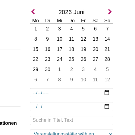
2026
Juni
Mo
Di
Mi
Do
Fr
Sa
So
1
2
3
4
5
6
7
8
9
10
11
12
13
14
15
16
17
18
19
20
21
22
23
24
25
26
27
28
29
30
1
2
3
4
5
6
7
8
9
10
11
12
ationen