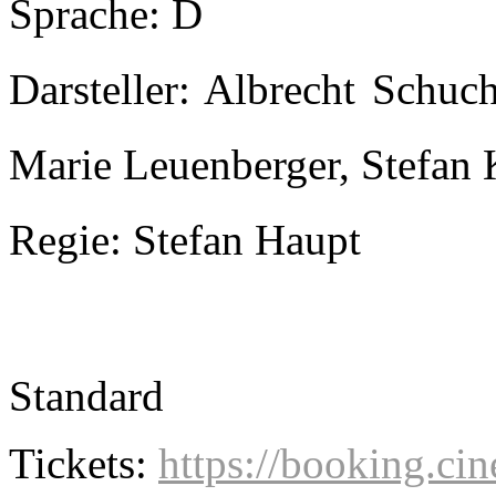
Sprache: D
Darsteller: Albrecht Schuc
Marie Leuenberger, Stefan 
Regie: Stefan Haupt
Standard
Tickets:
https://booking.cin