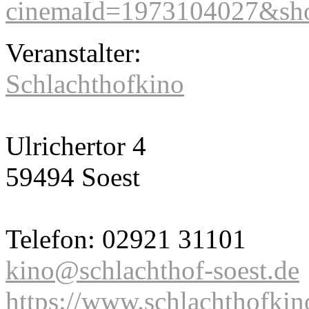
cinemaId=1973104027&sho
Veranstalter:
Schlachthofkino
Ulrichertor 4
59494 Soest
Telefon: 02921 31101
kino@schlachthof-soest.de
https://www.schlachthofkin