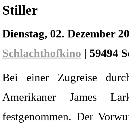
Stiller
Dienstag, 02. Dezember 2
Schlachthofkino
|
59494 S
Bei einer Zugreise dur
Amerikaner James La
festgenommen. Der Vorwurf