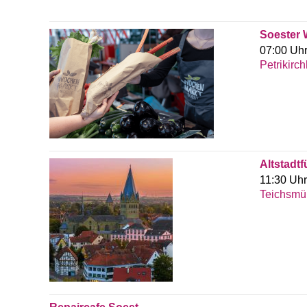
Soester
07:00 Uhr
Petrikirc
Altstadt
11:30 Uhr
Teichsmü