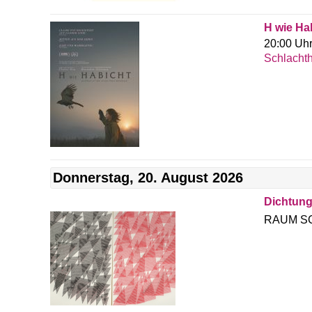
H wie Ha
20:00 Uh
Schlachth
Donnerstag, 20. August 2026
Dichtung
RAUM SC