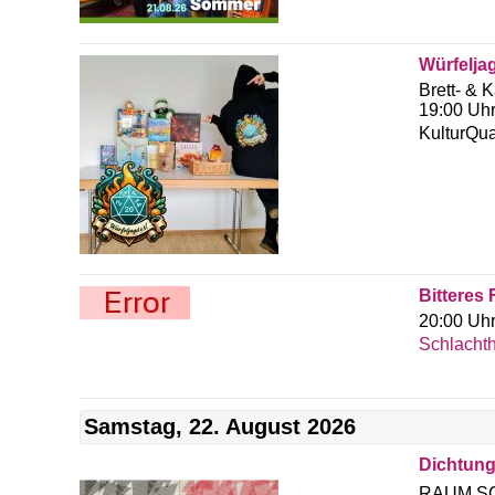
Würfelja
Brett- & K
19:00 Uhr
KulturQua
Bitteres 
20:00 Uh
Schlachth
Samstag, 22. August 2026
Dichtung
RAUM SC