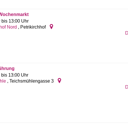
 Wochenmarkt
 bis 13:00 Uhr
hhof Nord
,
Petrikirchhof
D
führung
 bis 13:00 Uhr
hle
,
Teichsmühlengasse 3
D