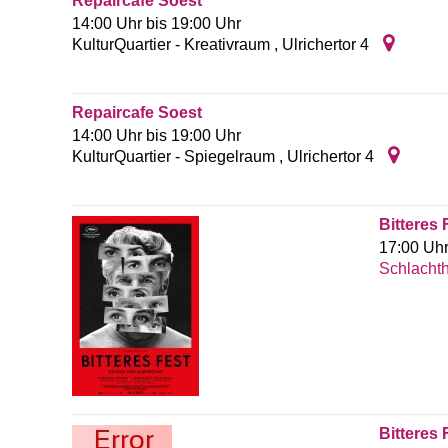
Repaircafe Soest
14:00 Uhr bis 19:00 Uhr
KulturQuartier - Kreativraum
,
Ulrichertor 4
Repaircafe Soest
14:00 Uhr bis 19:00 Uhr
KulturQuartier - Spiegelraum
,
Ulrichertor 4
Bitteres 
17:00 Uh
Schlachth
Bitteres 