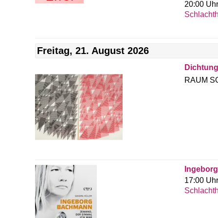
20:00 Uh
Schlachth
Freitag, 21. August 2026
Dichtung
RAUM SC
Ingeborg
17:00 Uh
Schlachth