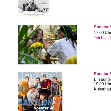
Soester 
17:00 Uhr
Teichsmü
Soester 
Ein bunt
19:00 Uhr
Kulturhau