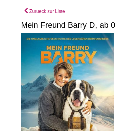
Zurueck zur Liste
Mein Freund Barry D, ab 0