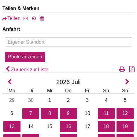
Teilen & Merken
Teilen
Anfahrt
Zurueck zur Liste
2026
Juli
Mo
Di
Mi
Do
Fr
Sa
So
29
30
1
2
3
4
5
6
7
8
9
10
11
12
13
14
15
16
17
18
19