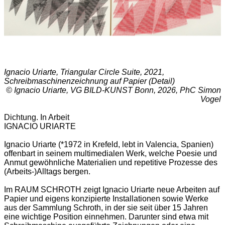
Ignacio Uriarte, Triangular Circle Suite, 2021,
Schreibmaschinenzeichnung auf Papier (Detail)
© Ignacio Uriarte, VG BILD-KUNST Bonn, 2026, PhC Simon
Vogel
Dichtung. In Arbeit
IGNACIO URIARTE
Ignacio Uriarte (*1972 in Krefeld, lebt in Valencia, Spanien)
offenbart in seinem multimedialen Werk, welche Poesie und
Anmut gewöhnliche Materialien und repetitive Prozesse des
(Arbeits-)Alltags bergen.
Im RAUM SCHROTH zeigt Ignacio Uriarte neue Arbeiten auf
Papier und eigens konzipierte Installationen sowie Werke
aus der Sammlung Schroth, in der sie seit über 15 Jahren
eine wichtige Position einnehmen. Darunter sind etwa mit