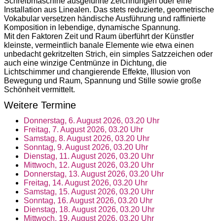
Schreibmaschine ausgeführte Zeichnungen oder eine
Installation aus Linealen. Das stets reduzierte, geometrische
Vokabular versetzen händische Ausführung und raffinierte
Komposition in lebendige, dynamische Spannung.
Mit den Faktoren Zeit und Raum überführt der Künstler
kleinste, vermeintlich banale Elemente wie etwa einen
unbedacht gekritzelten Strich, ein simples Satzzeichen oder
auch eine winzige Centmünze in Dichtung, die
Lichtschimmer und changierende Effekte, Illusion von
Bewegung und Raum, Spannung und Stille sowie große
Schönheit vermittelt.
Weitere Termine
Donnerstag, 6. August 2026, 03.20 Uhr
Freitag, 7. August 2026, 03.20 Uhr
Samstag, 8. August 2026, 03.20 Uhr
Sonntag, 9. August 2026, 03.20 Uhr
Dienstag, 11. August 2026, 03.20 Uhr
Mittwoch, 12. August 2026, 03.20 Uhr
Donnerstag, 13. August 2026, 03.20 Uhr
Freitag, 14. August 2026, 03.20 Uhr
Samstag, 15. August 2026, 03.20 Uhr
Sonntag, 16. August 2026, 03.20 Uhr
Dienstag, 18. August 2026, 03.20 Uhr
Mittwoch, 19. August 2026, 03.20 Uhr