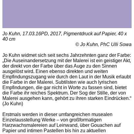
Jo Kuhn, 17.03.16PD, 2017, Pigmentdruck auf Papier, 40 x
40 cm
© Jo Kuhn, PhC Ulli Sowa
Jo Kuhn widmet sich seit sechs Jahrzehnten ganz der Farbe:
„Die Auseinandersetzung mit der Malerei ist ein geistiger Akt,
der direkt von der Farbe über das Auge zu den Sinnen
ausgelöst wird. Einen ebenso direkten und weiten
Empfindungszugang wie durch den Laut in der Musik erlaubt
die Farbe in der Malerei. Subtilsten wie auch lyrischen
Empfindungen, die gar nicht in Worte zu fassen sind, bietet
die Farbe ihr reiches Spektrum. Der Sog der Stille, der von
Malerei ausgehen kann, gehört zu ihren starken Eindrücken.“
(Jo Kuhn)
Erstmals werden in dieser umfangreichen musealen
Einzelausstellung Werke – von großformatigen
Harzwachsmalereien auf Leinwand, über Gouachen auf
Papier und intimen Pastellen bis hin zu aktuellen