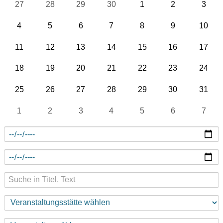
27
28
29
30
1
2
3
4
5
6
7
8
9
10
11
12
13
14
15
16
17
18
19
20
21
22
23
24
25
26
27
28
29
30
31
1
2
3
4
5
6
7