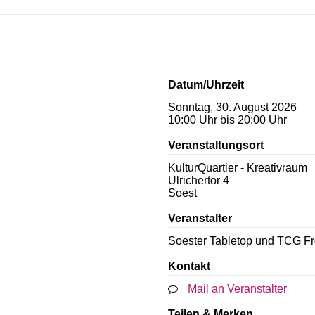
Datum/Uhrzeit
Sonntag, 30. August 2026
10:00 Uhr bis 20:00 Uhr
Veranstaltungsort
KulturQuartier - Kreativraum
Ulrichertor 4
Soest
Veranstalter
Soester Tabletop und TCG F
Kontakt
Mail an Veranstalter
Teilen & Merken