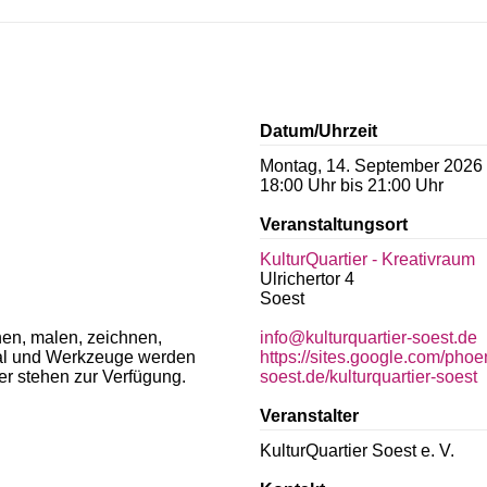
Datum/Uhrzeit
Montag, 14. September 2026
18:00 Uhr bis 21:00 Uhr
Veranstaltungsort
KulturQuartier - Kreativraum
Ulrichertor 4
Soest
en, malen, zeichnen,
info@kulturquartier-soest.de
rial und Werkzeuge werden
https://sites.google.com/phoe
r stehen zur Verfügung.
soest.de/kulturquartier-soest
Veranstalter
KulturQuartier Soest e. V.