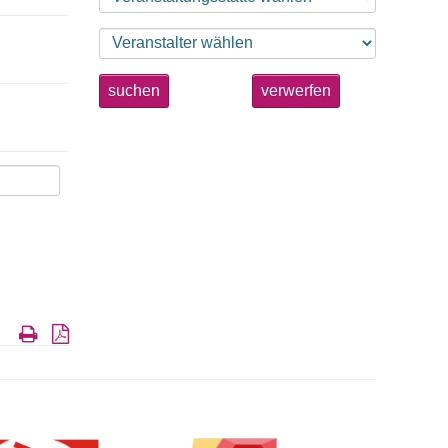
suchen
verwerfen