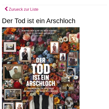
Zurueck zur Liste
Der Tod ist ein Arschloch