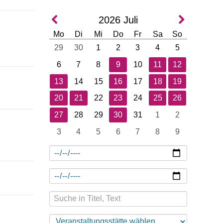
2026
Juli
Mo
Di
Mi
Do
Fr
Sa
So
29
30
1
2
3
4
5
6
7
8
9
10
11
12
13
14
15
16
17
18
19
20
21
22
23
24
25
26
27
28
29
30
31
1
2
3
4
5
6
7
8
9