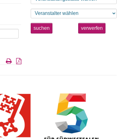
suchen
verwerfen