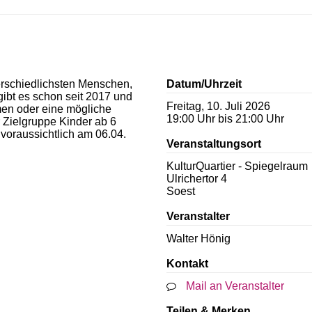
erschiedlichsten Menschen,
Datum/Uhrzeit
ibt es schon seit 2017 und
Freitag, 10. Juli 2026
men oder eine mögliche
19:00 Uhr bis 21:00 Uhr
 Zielgruppe Kinder ab 6
 voraussichtlich am 06.04.
Veranstaltungsort
KulturQuartier - Spiegelraum
Ulrichertor 4
Soest
Veranstalter
Walter Hönig
Kontakt
Mail an Veranstalter
Teilen & Merken