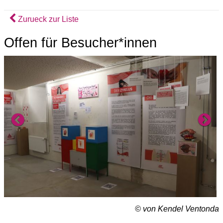
Zurueck zur Liste
Offen für Besucher*innen
Previous
Ne
© von Kendel Ventonda