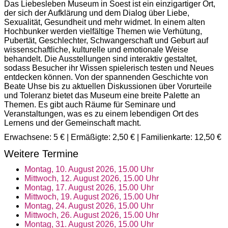
Das Liebesleben Museum in Soest ist ein einzigartiger Ort,
der sich der Aufklärung und dem Dialog über Liebe,
Sexualität, Gesundheit und mehr widmet. In einem alten
Hochbunker werden vielfältige Themen wie Verhütung,
Pubertät, Geschlechter, Schwangerschaft und Geburt auf
wissenschaftliche, kulturelle und emotionale Weise
behandelt. Die Ausstellungen sind interaktiv gestaltet,
sodass Besucher ihr Wissen spielerisch testen und Neues
entdecken können. Von der spannenden Geschichte von
Beate Uhse bis zu aktuellen Diskussionen über Vorurteile
und Toleranz bietet das Museum eine breite Palette an
Themen. Es gibt auch Räume für Seminare und
Veranstaltungen, was es zu einem lebendigen Ort des
Lernens und der Gemeinschaft macht.
Erwachsene: 5 € | Ermäßigte: 2,50 € | Familienkarte: 12,50 €
Weitere Termine
Montag, 10. August 2026, 15.00 Uhr
Mittwoch, 12. August 2026, 15.00 Uhr
Montag, 17. August 2026, 15.00 Uhr
Mittwoch, 19. August 2026, 15.00 Uhr
Montag, 24. August 2026, 15.00 Uhr
Mittwoch, 26. August 2026, 15.00 Uhr
Montag, 31. August 2026, 15.00 Uhr