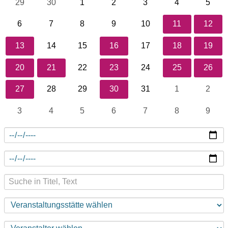
29
30
1
2
3
4
5
6
7
8
9
10
11
12
13
14
15
16
17
18
19
20
21
22
23
24
25
26
27
28
29
30
31
1
2
3
4
5
6
7
8
9