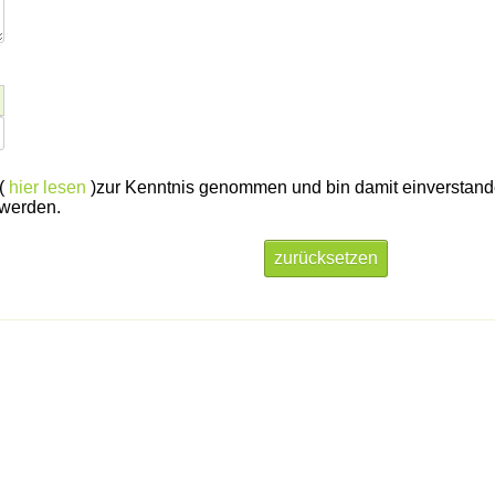
g(
hier lesen
)zur Kenntnis genommen und bin damit einverstand
 werden.
zurücksetzen