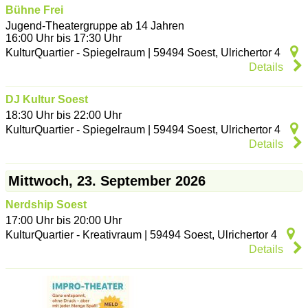
Bühne Frei
Jugend-Theatergruppe ab 14 Jahren
16:00 Uhr bis 17:30 Uhr
KulturQuartier - Spiegelraum
|
59494
Soest
,
Ulrichertor 4
Details
DJ Kultur Soest
18:30 Uhr bis 22:00 Uhr
KulturQuartier - Spiegelraum
|
59494
Soest
,
Ulrichertor 4
Details
Mittwoch, 23. September 2026
Nerdship Soest
17:00 Uhr bis 20:00 Uhr
KulturQuartier - Kreativraum
|
59494
Soest
,
Ulrichertor 4
Details