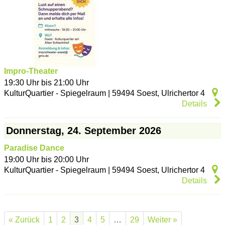
Impro-Theater
19:30 Uhr bis 21:00 Uhr
KulturQuartier - Spiegelraum
|
59494
Soest
,
Ulrichertor 4
Details
Donnerstag, 24. September 2026
Paradise Dance
19:00 Uhr bis 20:00 Uhr
KulturQuartier - Spiegelraum
|
59494
Soest
,
Ulrichertor 4
Details
« Zurück
1
2
3
4
5
…
29
Weiter »