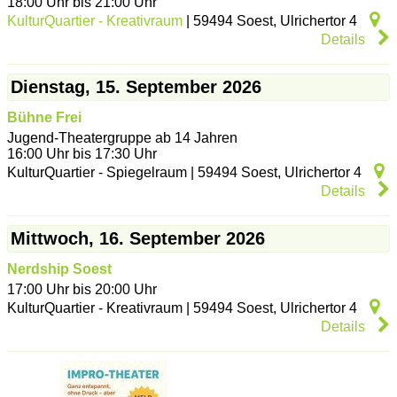
18:00 Uhr bis 21:00 Uhr
KulturQuartier - Kreativraum
|
59494
Soest
,
Ulrichertor 4
Details
Dienstag, 15. September 2026
Bühne Frei
Jugend-Theatergruppe ab 14 Jahren
16:00 Uhr bis 17:30 Uhr
KulturQuartier - Spiegelraum
|
59494
Soest
,
Ulrichertor 4
Details
Mittwoch, 16. September 2026
Nerdship Soest
17:00 Uhr bis 20:00 Uhr
KulturQuartier - Kreativraum
|
59494
Soest
,
Ulrichertor 4
Details