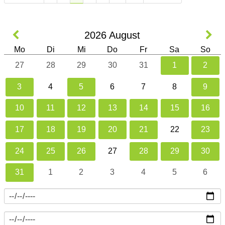
2026
August
Mo
Di
Mi
Do
Fr
Sa
So
27
28
29
30
31
1
2
3
4
5
6
7
8
9
10
11
12
13
14
15
16
17
18
19
20
21
22
23
24
25
26
27
28
29
30
31
1
2
3
4
5
6