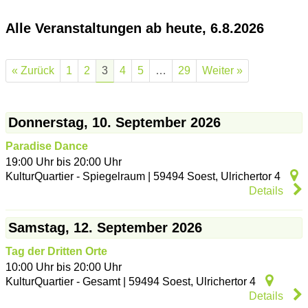
Alle Veranstaltungen ab heute, 6.8.2026
« Zurück
1
2
3
4
5
…
29
Weiter »
Donnerstag, 10. September 2026
Paradise Dance
19:00 Uhr bis 20:00 Uhr
KulturQuartier - Spiegelraum
|
59494
Soest
,
Ulrichertor 4
Details
Samstag, 12. September 2026
Tag der Dritten Orte
10:00 Uhr bis 20:00 Uhr
KulturQuartier - Gesamt
|
59494
Soest
,
Ulrichertor 4
Details