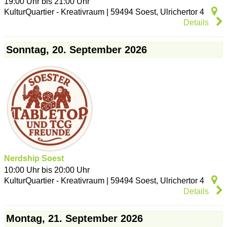
19:00 Uhr bis 21:00 Uhr
KulturQuartier - Kreativraum
|
59494
Soest
,
Ulrichertor 4
Details
Sonntag, 20. September 2026
Nerdship Soest
10:00 Uhr bis 20:00 Uhr
KulturQuartier - Kreativraum
|
59494
Soest
,
Ulrichertor 4
Details
Montag, 21. September 2026