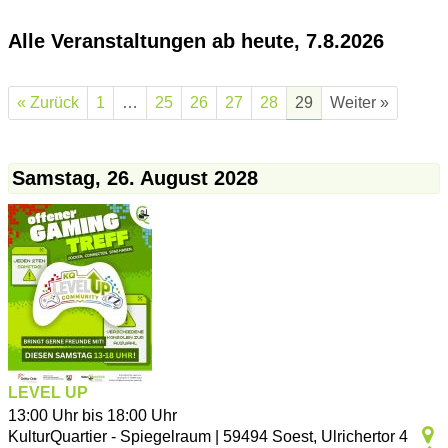
Alle Veranstaltungen ab heute, 7.8.2026
« Zurück
1
…
25
26
27
28
29
Weiter »
Samstag, 26. August 2028
LEVEL UP
13:00 Uhr bis 18:00 Uhr
KulturQuartier - Spiegelraum
|
59494
Soest
,
Ulrichertor 4