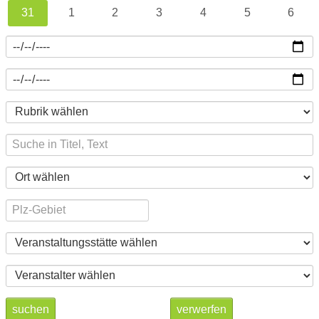
31
1
2
3
4
5
6
suchen
verwerfen