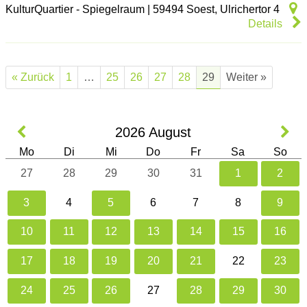
KulturQuartier - Spiegelraum
|
59494
Soest
,
Ulrichertor 4
Details
« Zurück
1
…
25
26
27
28
29
Weiter »
2026
August
Mo
Di
Mi
Do
Fr
Sa
So
27
28
29
30
31
1
2
3
4
5
6
7
8
9
10
11
12
13
14
15
16
17
18
19
20
21
22
23
24
25
26
27
28
29
30