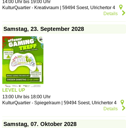
14:00 Uhr bis 19:00 Uhr
KulturQuartier - Kreativraum
|
59494
Soest
,
Ulrichertor 4
Details
Samstag, 23. September 2028
LEVEL UP
13:00 Uhr bis 18:00 Uhr
KulturQuartier - Spiegelraum
|
59494
Soest
,
Ulrichertor 4
Details
Samstag, 07. Oktober 2028