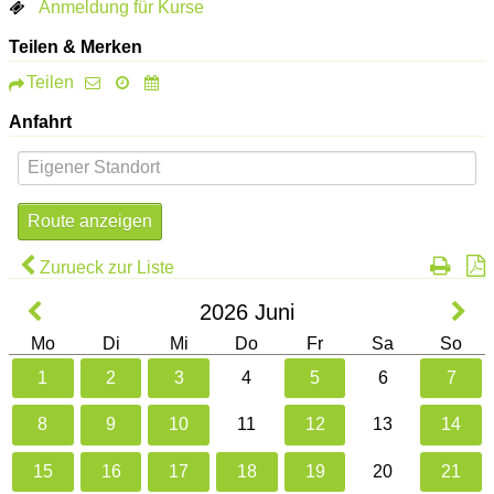
Anmeldung für Kurse
Teilen & Merken
Teilen
Anfahrt
Zurueck zur Liste
2026
Juni
Mo
Di
Mi
Do
Fr
Sa
So
1
2
3
4
5
6
7
8
9
10
11
12
13
14
15
16
17
18
19
20
21