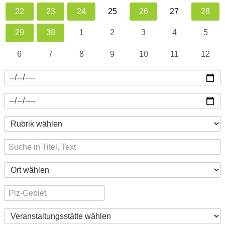
22
23
24
25
26
27
28
29
30
1
2
3
4
5
6
7
8
9
10
11
12