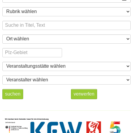
suchen
verwerfen