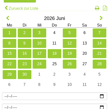
Zurueck zur Liste
2026
Juni
Mo
Di
Mi
Do
Fr
Sa
So
1
2
3
4
5
6
7
8
9
10
11
12
13
14
15
16
17
18
19
20
21
22
23
24
25
26
27
28
29
30
1
2
3
4
5
6
7
8
9
10
11
12