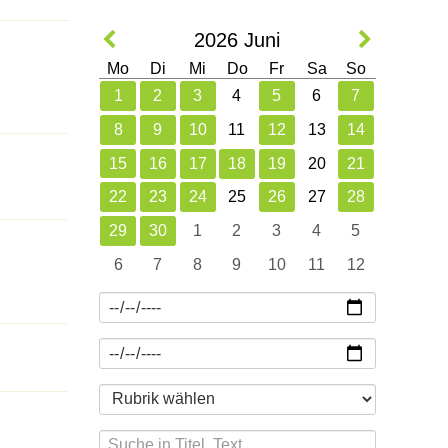
2026
Juni
Mo
Di
Mi
Do
Fr
Sa
So
1
2
3
4
5
6
7
8
9
10
11
12
13
14
15
16
17
18
19
20
21
22
23
24
25
26
27
28
29
30
1
2
3
4
5
6
7
8
9
10
11
12