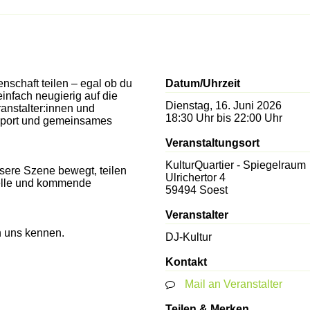
schaft teilen – egal ob du
Datum/Uhrzeit
einfach neugierig auf die
Dienstag, 16. Juni 2026
anstalter:innen und
18:30 Uhr bis 22:00 Uhr
upport und gemeinsames
Veranstaltungsort
KulturQuartier - Spiegelraum
nsere Szene bewegt, teilen
Ulrichertor 4
uelle und kommende
59494
Soest
Veranstalter
n uns kennen.
DJ-Kultur
Kontakt
Mail an Veranstalter
Teilen & Merken