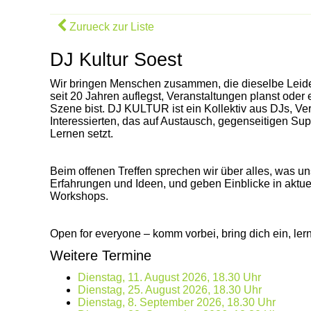
Zurueck zur Liste
DJ Kultur Soest
Wir bringen Menschen zusammen, die dieselbe Leiden
seit 20 Jahren auflegst, Veranstaltungen planst oder 
Szene bist. DJ KULTUR ist ein Kollektiv aus DJs, Ver
Interessierten, das auf Austausch, gegenseitigen S
Lernen setzt.
Beim offenen Treffen sprechen wir über alles, was u
Erfahrungen und Ideen, und geben Einblicke in akt
Workshops.
Open for everyone – komm vorbei, bring dich ein, ler
Weitere Termine
Dienstag, 11. August 2026, 18.30 Uhr
Dienstag, 25. August 2026, 18.30 Uhr
Dienstag, 8. September 2026, 18.30 Uhr