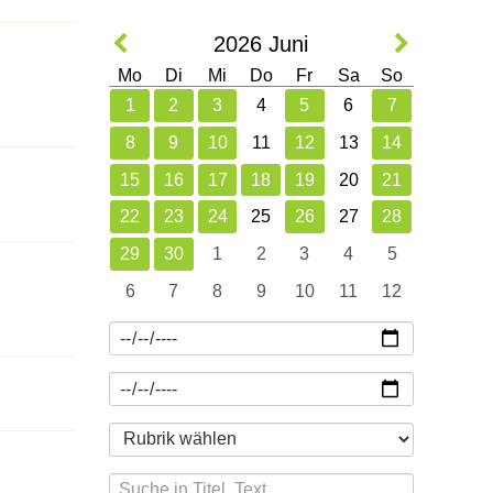
2026
Juni
Mo
Di
Mi
Do
Fr
Sa
So
1
2
3
4
5
6
7
8
9
10
11
12
13
14
15
16
17
18
19
20
21
22
23
24
25
26
27
28
29
30
1
2
3
4
5
6
7
8
9
10
11
12