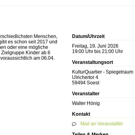
erschiedlichsten Menschen,
Datum/Uhrzeit
ibt es schon seit 2017 und
Freitag, 19. Juni 2026
men oder eine mögliche
19:00 Uhr bis 21:00 Uhr
 Zielgruppe Kinder ab 6
 voraussichtlich am 06.04.
Veranstaltungsort
KulturQuartier - Spiegelraum
Ulrichertor 4
59494
Soest
Veranstalter
Walter Hönig
Kontakt
Mail an Veranstalter
Teilen & Merken