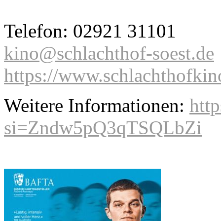
Telefon: 02921 31101
kino@schlachthof-soest.de
https://www.schlachthofkin
Weitere Informationen:
htt
si=Zndw5pQ3qTSQLbZi