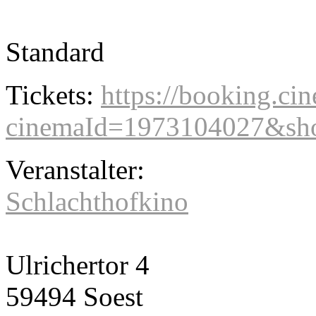
Standard
Tickets:
https://booking.cin
cinemaId=1973104027&sho
Veranstalter:
Schlachthofkino
Ulrichertor 4
59494 Soest