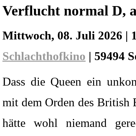
Verflucht normal D, 
Mittwoch, 08. Juli 2026
| 
Schlachthofkino
|
59494 S
Dass die Queen ein unkont
mit dem Orden des British 
hätte wohl niemand gere