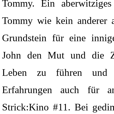
Tommy. Ein aberwitziges 
Tommy wie kein anderer au
Grundstein für eine innig
John den Mut und die Zuv
Leben zu führen und e
Erfahrungen auch für a
Strick:Kino #11. Bei ged