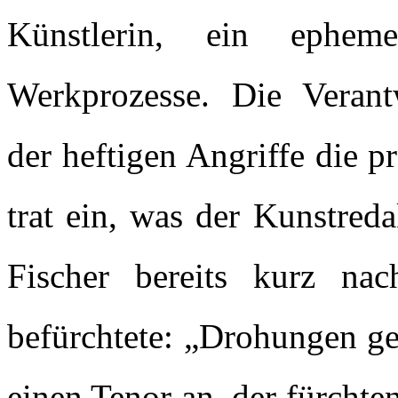
Künstlerin, ein ephe
Werkprozesse. Die Verant
der heftigen Angriffe die 
trat ein, was der Kunstred
Fischer bereits kurz na
befürchtete: „Drohungen g
einen Tenor an, der fürchten