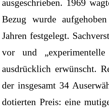
ausgeschrieben. 1969 wagt
Bezug wurde aufgehoben 
Jahren festgelegt. Sachver
vor und „experimentelle
ausdrücklich erwünscht. R
der insgesamt 34 Auserwä
dotierten Preis: eine muti