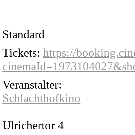
Standard
Tickets:
https://booking.cin
cinemaId=1973104027&sho
Veranstalter:
Schlachthofkino
Ulrichertor 4