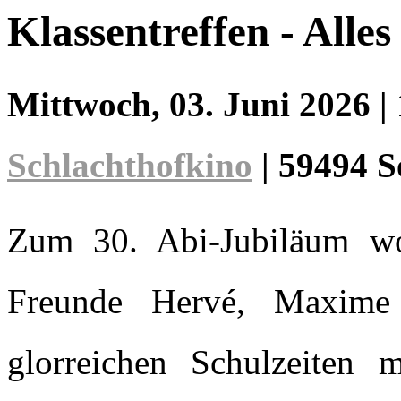
Klassentreffen - Alles
Mittwoch, 03. Juni 2026
|
Schlachthofkino
|
59494 S
Zum 30. Abi-Jubiläum wol
Freunde Hervé, Maxime 
glorreichen Schulzeiten 