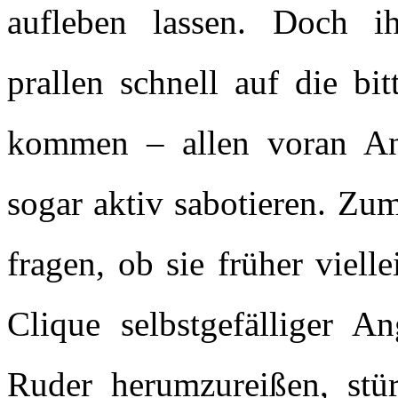
aufleben lassen. Doch ih
prallen schnell auf die bi
kommen – allen voran An
sogar aktiv sabotieren. Zu
fragen, ob sie früher viell
Clique selbstgefälliger A
Ruder herumzureißen, stür