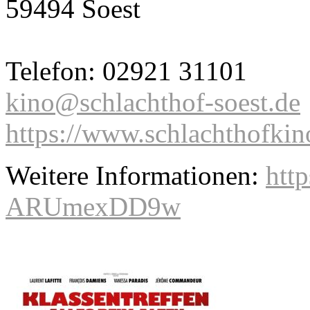
59494 Soest
Telefon: 02921 31101
kino@schlachthof-soest.de
https://www.schlachthofkin
Weitere Informationen:
htt
ARUmexDD9w