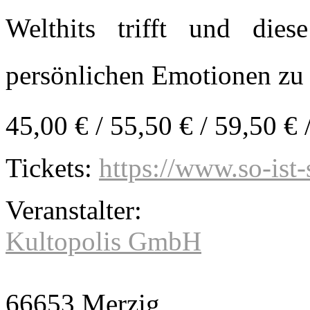
Welthits trifft und die
persönlichen Emotionen zu 
45,00 € / 55,50 € / 59,50 € 
Tickets:
https://www.so-ist-
Veranstalter:
Kultopolis GmbH
66653 Merzig