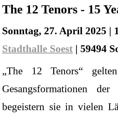
The 12 Tenors - 15 Ye
Sonntag, 27. April 2025
|
Stadthalle Soest
|
59494 S
„The 12 Tenors“ gelten 
Gesangsformationen der
begeistern sie in vielen 