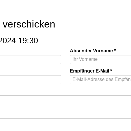
l verschicken
024 19:30
Absender Vorname
Empfänger E-Mail