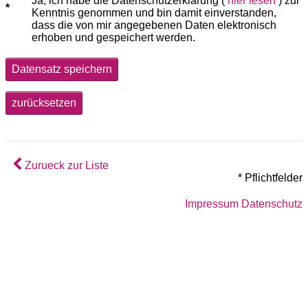
Ja, ich habe die Datenschutzerklärung (
hier lesen
) zur
Kenntnis genommen und bin damit einverstanden,
dass die von mir angegebenen Daten elektronisch
erhoben und gespeichert werden.
Datensatz speichern
zurücksetzen
Zurueck zur Liste
* Pflichtfelder
Impressum
Datenschutz