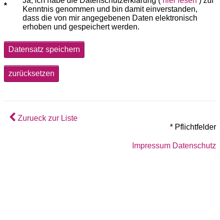
Ja, ich habe die Datenschutzerklärung (
hier lesen
) zur
Kenntnis genommen und bin damit einverstanden,
dass die von mir angegebenen Daten elektronisch
erhoben und gespeichert werden.
Datensatz speichern
zurücksetzen
Zurueck zur Liste
* Pflichtfelder
Impressum
Datenschutz