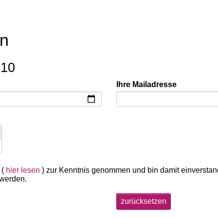
en
:10
Ihre Mailadresse
 (
hier lesen
) zur Kenntnis genommen und bin damit einversta
 werden.
zurücksetzen