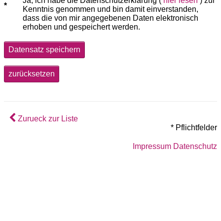
Ja, ich habe die Datenschutzerklärung (
hier lesen
) zur
Kenntnis genommen und bin damit einverstanden,
dass die von mir angegebenen Daten elektronisch
erhoben und gespeichert werden.
Datensatz speichern
zurücksetzen
Zurueck zur Liste
* Pflichtfelder
Impressum
Datenschutz