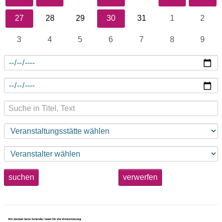
27
28
29
30
31
1
2
3
4
5
6
7
8
9
suchen
verwerfen