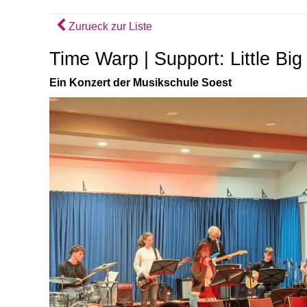
Zurueck zur Liste
Time Warp | Support: Little Big
Ein Konzert der Musikschule Soest