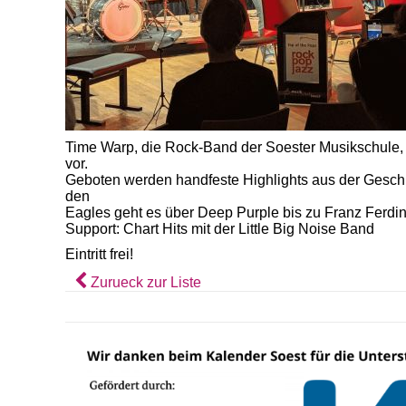
Time Warp, die Rock-Band der Soester Musikschule, 
vor.
Geboten werden handfeste Highlights aus der Gesch
den
Eagles geht es über Deep Purple bis zu Franz Ferdi
Support: Chart Hits mit der Little Big Noise Band
Eintritt frei!
Zurueck zur Liste