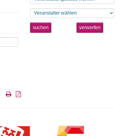
suchen
verwerfen