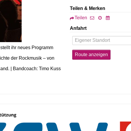
Teilen & Merken
Teilen
Anfahrt
stellt ihr neues Programm
ichte der Rockmusik – von
nand. | Bandcoach: Timo Kuss