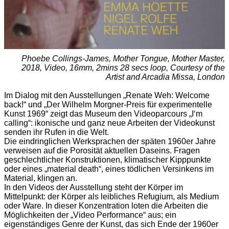
Phoebe Collings-James, Mother Tongue, Mother Master,
2018, Video, 16mm, 2mins 28 secs loop, Courtesy of the
Artist and Arcadia Missa, London
Im Dialog mit den Ausstellungen „Renate Weh: Welcome
back!“ und „Der Wilhelm Morgner-Preis für experimentelle
Kunst 1969“ zeigt das Museum den Videoparcours „I‘m
calling“: ikonische und ganz neue Arbeiten der Videokunst
senden ihr Rufen in die Welt.
Die eindringlichen Werksprachen der späten 1960er Jahre
verweisen auf die Porosität aktuellen Daseins. Fragen
geschlechtlicher Konstruktionen, klimatischer Kipppunkte
oder eines „material death“, eines tödlichen Versinkens im
Material, klingen an.
In den Videos der Ausstellung steht der Körper im
Mittelpunkt: der Körper als leibliches Refugium, als Medium
oder Ware. In dieser Konzentration loten die Arbeiten die
Möglichkeiten der „Video Performance“ aus; ein
eigenständiges Genre der Kunst, das sich Ende der 1960er