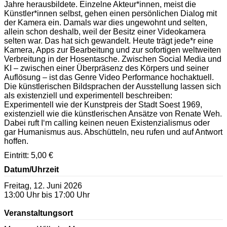
Jahre herausbildete. Einzelne Akteur*innen, meist die
Künstler*innen selbst, gehen einen persönlichen Dialog mit
der Kamera ein. Damals war dies ungewohnt und selten,
allein schon deshalb, weil der Besitz einer Videokamera
selten war. Das hat sich gewandelt. Heute trägt jede*r eine
Kamera, Apps zur Bearbeitung und zur sofortigen weltweiten
Verbreitung in der Hosentasche. Zwischen Social Media und
KI – zwischen einer Überpräsenz des Körpers und seiner
Auflösung – ist das Genre Video Performance hochaktuell.
Die künstlerischen Bildsprachen der Ausstellung lassen sich
als existenziell und experimentell beschreiben:
Experimentell wie der Kunstpreis der Stadt Soest 1969,
existenziell wie die künstlerischen Ansätze von Renate Weh.
Dabei ruft I‘m calling keinen neuen Existenzialismus oder
gar Humanismus aus. Abschütteln, neu rufen und auf Antwort
hoffen.
Eintritt: 5,00 €
Datum/Uhrzeit
Freitag, 12. Juni 2026
13:00 Uhr bis 17:00 Uhr
Veranstaltungsort