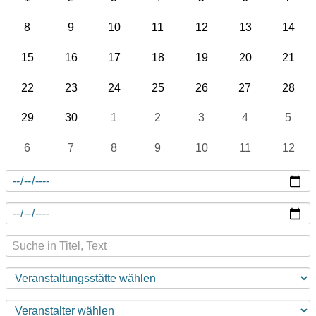
8
9
10
11
12
13
14
15
16
17
18
19
20
21
22
23
24
25
26
27
28
29
30
1
2
3
4
5
6
7
8
9
10
11
12