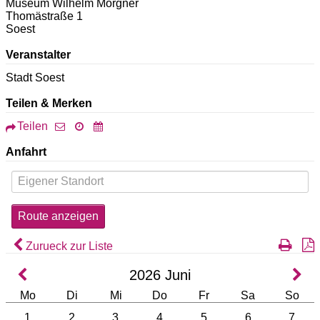
Museum Wilhelm Morgner
Thomästraße 1
Soest
Veranstalter
Stadt Soest
Teilen & Merken
Teilen
Anfahrt
Zurueck zur Liste
2026
Juni
Mo
Di
Mi
Do
Fr
Sa
So
1
2
3
4
5
6
7